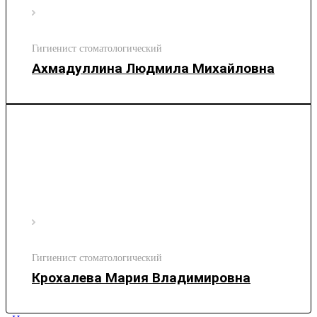
Гигиенист стоматологический
Ахмадуллина Людмила Михайловна
Гигиенист стоматологический
Крохалева Мария Владимировна