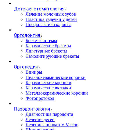
Детская стоматология
Лечение молочных зубов
Пластика уздечки у детей
Профилактика кариеса
Ортодонтия
Брекет-системы
Керамические брекеты
Лигатурные брекеты
Самолигирующие брекеты
Ортопедия
Виниры
Цельнокерамические коронки
Керамические коронки
Керамические вкладки
Металлокерамические коронки
Фотопротокол
Пародонтология
Диагностика пародонта
Лечение десен
Лечение аппаратом Vector
Шинирование