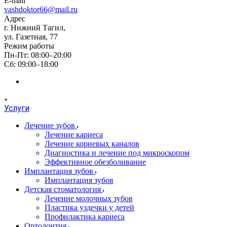
E-mail
vashdoktor66@mail.ru
Адрес
г. Нижний Тагил,
ул. Газетная, 77
Режим работы
Пн-Пт: 08:00–20:00
Сб: 09:00–18:00
Услуги
Лечение зубов
Лечение кариеса
Лечение корневых каналов
Диагностика и лечение под микроскопом
Эффективное обезболивание
Имплантация зубов
Имплантация зубов
Детская стоматология
Лечение молочных зубов
Пластика уздечки у детей
Профилактика кариеса
Ортодонтия