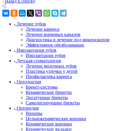
Назад к списку
Лечение зубов
Лечение кариеса
Лечение корневых каналов
Диагностика и лечение под микроскопом
Эффективное обезболивание
Имплантация зубов
Имплантация зубов
Детская стоматология
Лечение молочных зубов
Пластика уздечки у детей
Профилактика кариеса
Ортодонтия
Брекет-системы
Керамические брекеты
Лигатурные брекеты
Самолигирующие брекеты
Ортопедия
Виниры
Цельнокерамические коронки
Керамические коронки
Керамические вкладки