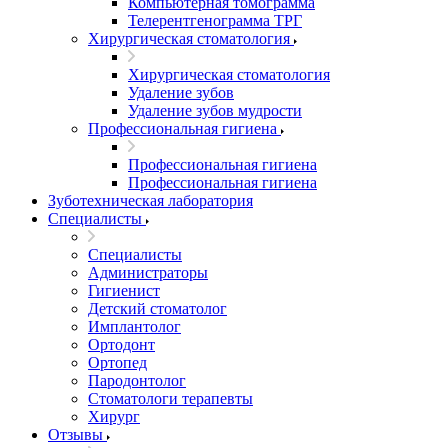
Компьютерная томограмма
Телерентгенограмма ТРГ
Хирургическая стоматология
Хирургическая стоматология
Удаление зубов
Удаление зубов мудрости
Профессиональная гигиена
Профессиональная гигиена
Профессиональная гигиена
Зуботехническая лаборатория
Специалисты
Специалисты
Администраторы
Гигиенист
Детский стоматолог
Имплантолог
Ортодонт
Ортопед
Пародонтолог
Стоматологи терапевты
Хирург
Отзывы