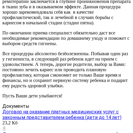
ремотерапии заключается в глубине проникновения препарата
в ткани зуба и в оказываемом эффекте. Данная процедура
хорошо зарекомендовала себя как в качестве
профилактической, так и лечебной в случаях борьбы с
кариесом в начальной стадии (стадии пятна).
По окончании приема специалист обязательно даст все
необходимые рекомендации по домашнему уходу и поможет с
выбором средств гигиены.
Все процедуры абсолютно безболезненны. Побывав один раз
у гигиениста, в следующий раз ребенок идет на прием с
удовольствием. А теперь, дорогие родители, выбор за Вами:
постоянно лечить кариес или проводить плановую
профилактику, которая сэкономит не только Ваше время и
финансы, но и сохранит нервную систему ребенка и подарит
ему радость здоровой улыбки.
Пусть Ваши дети улыбаются!
Документы
Договор на оказание платных медицинских услуг с
законным представителем ребенка (дети до 14 лет)
23,2 Кб