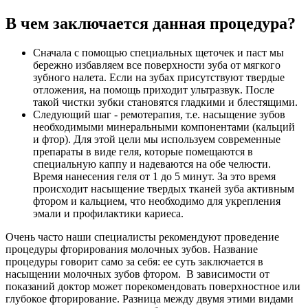
В чем заключается данная процедура?
Сначала с помощью специальных щеточек и паст мы
бережно избавляем все поверхности зуба от мягкого
зубного налета. Если на зубах присутствуют твердые
отложения, на помощь приходит ультразвук. После
такой чистки зубки становятся гладкими и блестящими.
Следующий шаг - ремотерапия, т.е. насыщение зубов
необходимыми минеральными компонентами (кальций
и фтор). Для этой цели мы используем современные
препараты в виде геля, которые помещаются в
специальную каппу и надеваются на обе челюсти.
Время нанесения геля от 1 до 5 минут. За это время
происходит насыщение твердых тканей зуба активным
фтором и кальцием, что необходимо для укрепления
эмали и профилактики кариеса.
Очень часто наши специалисты рекомендуют проведение
процедуры фторирования молочных зубов. Название
процедуры говорит само за себя: ее суть заключается в
насыщении молочных зубов фтором. В зависимости от
показаний доктор может порекомендовать поверхностное или
глубокое фторирование. Разница между двумя этими видами