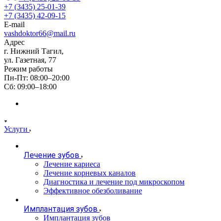
+7 (3435) 25-01-39
+7 (3435) 42-09-15
E-mail
vashdoktor66@mail.ru
Адрес
г. Нижний Тагил,
ул. Газетная, 77
Режим работы
Пн-Пт: 08:00–20:00
Сб: 09:00–18:00
Услуги
Лечение зубов
Лечение кариеса
Лечение корневых каналов
Диагностика и лечение под микроскопом
Эффективное обезболивание
Имплантация зубов
Имплантация зубов