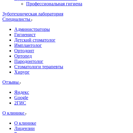
Профессиональная гигиена
Зуботехническая лаборатория
Специалисты
Администраторы
Гигиенист
Детский стоматолог
Имплантолог
Ортодонт
Ортопед
Пародонтолог
Стоматологи терапевты
Хирург
Отзывы
Яндекс
Google
2ГИС
О клинике
О клинике
Лицензии