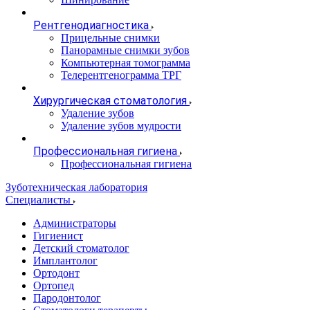
Рентгенодиагностика
Прицельные снимки
Панорамные снимки зубов
Компьютерная томограмма
Телерентгенограмма ТРГ
Хирургическая стоматология
Удаление зубов
Удаление зубов мудрости
Профессиональная гигиена
Профессиональная гигиена
Зуботехническая лаборатория
Специалисты
Администраторы
Гигиенист
Детский стоматолог
Имплантолог
Ортодонт
Ортопед
Пародонтолог