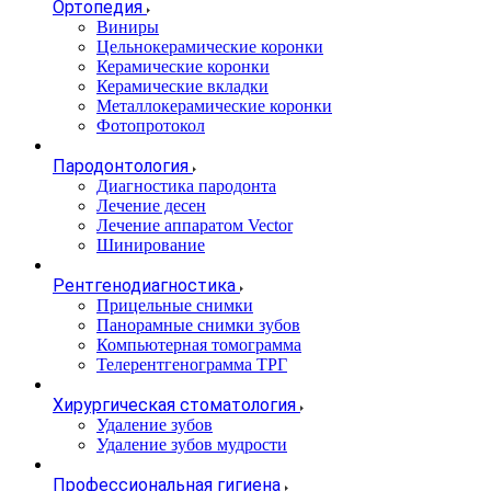
Ортопедия
Виниры
Цельнокерамические коронки
Керамические коронки
Керамические вкладки
Металлокерамические коронки
Фотопротокол
Пародонтология
Диагностика пародонта
Лечение десен
Лечение аппаратом Vector
Шинирование
Рентгенодиагностика
Прицельные снимки
Панорамные снимки зубов
Компьютерная томограмма
Телерентгенограмма ТРГ
Хирургическая стоматология
Удаление зубов
Удаление зубов мудрости
Профессиональная гигиена