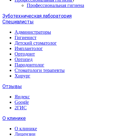
Профессиональная гигиена
Зуботехническая лаборатория
Специалисты
Администраторы
Гигиенист
Детский стоматолог
Имплантолог
Ортодонт
Ортопед
Пародонтолог
Стоматологи терапевты
Хирург
Отзывы
Яндекс
Google
2ГИС
О клинике
О клинике
Лицензии