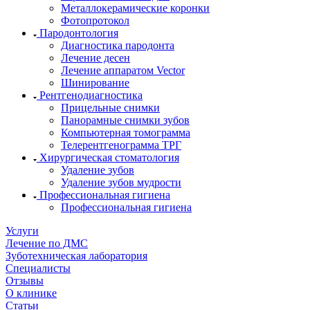
Металлокерамические коронки
Фотопротокол
Пародонтология
Диагностика пародонта
Лечение десен
Лечение аппаратом Vector
Шинирование
Рентгенодиагностика
Прицельные снимки
Панорамные снимки зубов
Компьютерная томограмма
Телерентгенограмма ТРГ
Хирургическая стоматология
Удаление зубов
Удаление зубов мудрости
Профессиональная гигиена
Профессиональная гигиена
Услуги
Лечение по ДМС
Зуботехническая лаборатория
Специалисты
Отзывы
О клинике
Статьи